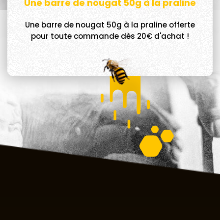
Une barre de nougat 50g à la praline
Une barre de nougat 50g à la praline offerte
pour toute commande dès 20€ d'achat !