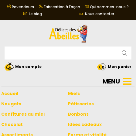
Revendeurs
Fabrication à Façon
Qui sommes-nous ?
Le blog
Nous contacter
Mon compte
Mon panier
0
Accueil
Miels
Nougats
Pâtisseries
Confitures au miel
Bonbons
Chocolat
Idées cadeaux
Assortiments
Forme et vitalité