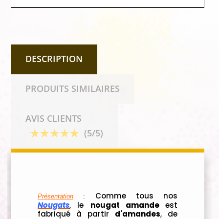
DESCRIPTION
PRODUITS SIMILAIRES
AVIS CLIENTS
(5/5)
Comme tous nos
Présentation
:
Nougats
, le
nougat amande
est
fabriqué à partir
d'amandes
, de