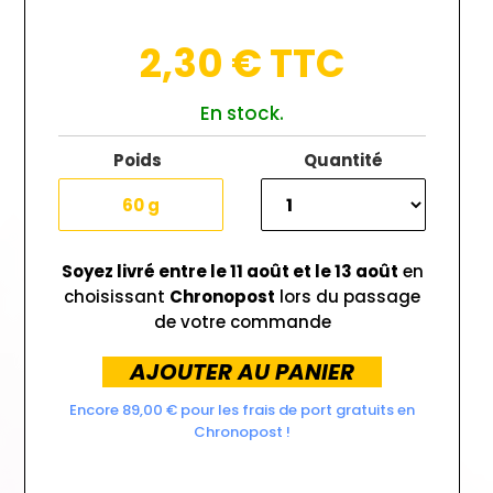
2,30 €
TTC
En stock.
Poids
Quantité
60 g
Soyez livré entre le 11 août et le 13 août
en
choisissant
Chronopost
lors du passage
de votre commande
AJOUTER AU PANIER
Encore
89,00
€ pour les frais de port gratuits en
Chronopost !