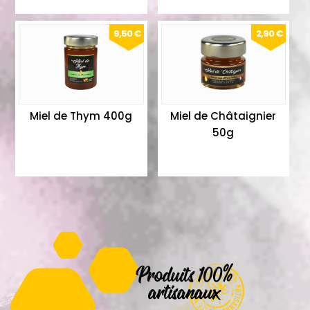
9,50 €
2,90 €
Miel de Thym 400g
Miel de Châtaignier
50g