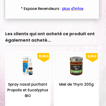
* Espace Revendeurs :
plus d'infos
Les clients qui ont acheté ce produit ont
également acheté...
10,80 €
6,30 €
Spray nasal purifiant
Miel de Thym 200g
Propolis et Eucalyptus
BIO